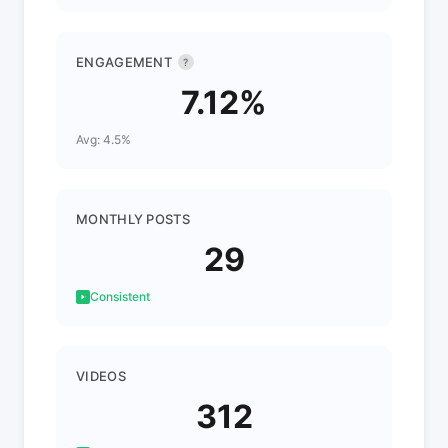
ENGAGEMENT
?
7.12%
Avg: 4.5%
MONTHLY POSTS
29
Consistent
VIDEOS
312