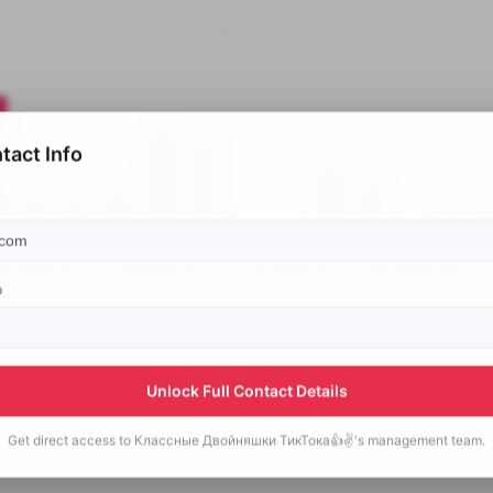
tact Info
p
Unlock Full Contact Details
Get direct access to
Классные Двойняшки ТикТока👍✌️'s
management team.