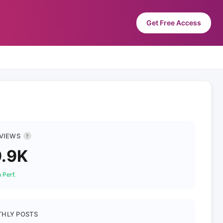
Get Free Access
 VIEWS
?
.9K
 Perf.
HLY POSTS