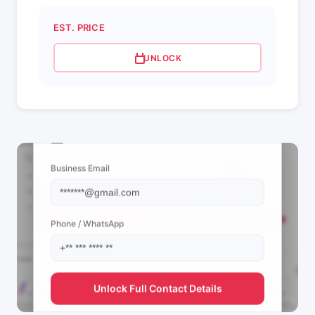
EST. PRICE
UNLOCK
📩 View Contact Info
Business Email
Phone / WhatsApp
Unlock Full Contact Details