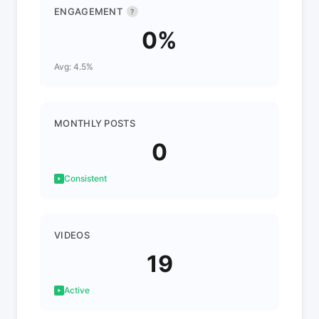
ENGAGEMENT
?
0%
Avg: 4.5%
MONTHLY POSTS
0
Consistent
VIDEOS
19
Active