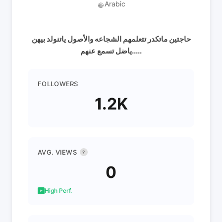
Arabic
🌐
حاجتين ماتكدر تتعلمهم الشجاعه والأصول ياتنولد بيهن
ياضل تسمع عنهم.....
FOLLOWERS
1.2K
AVG. VIEWS
?
0
High Perf.