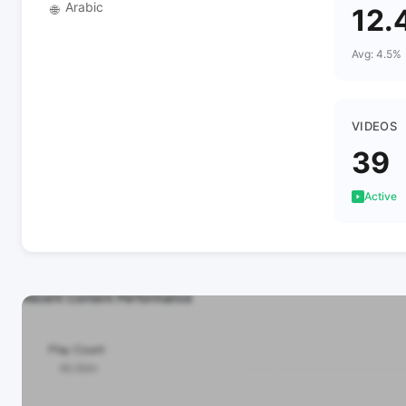
Arabic
🌐
12.
Avg: 4.5%
VIDEOS
39
Active