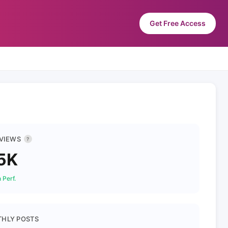
Get Free Access
 VIEWS
?
5K
 Perf.
HLY POSTS