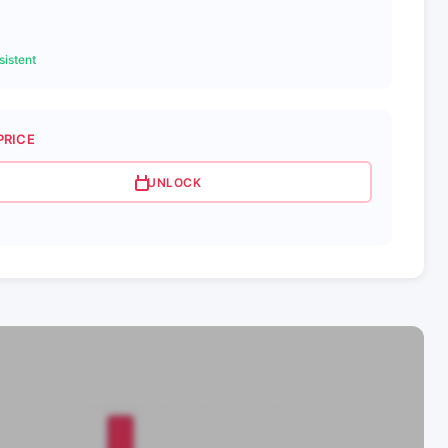
istent
PRICE
UNLOCK