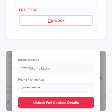
EST. PRICE
UNLOCK
📩 View Contact Info
Business Email
Phone / WhatsApp
Unlock Full Contact Details