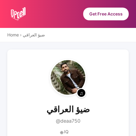
Get Free Access
Home
›
ضيؤ العراقي
ضيؤ العراقي
@deaa750
IQ
🌐