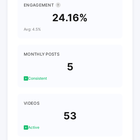
ENGAGEMENT
?
24.16%
Avg: 4.5%
MONTHLY POSTS
5
Consistent
VIDEOS
53
Active