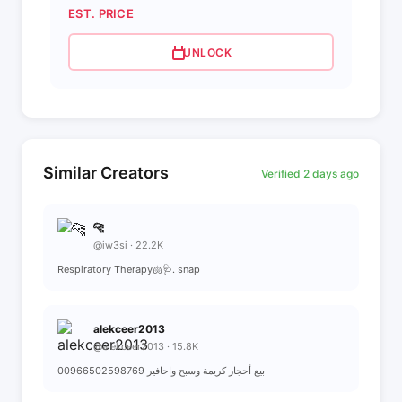
EST. PRICE
UNLOCK
Similar Creators
Verified 2 days ago
🐆
@iw3si · 22.2K
Respiratory Therapy🫁🩺. snap
alekceer2013
@alekceer2013 · 15.8K
بيع أحجار كريمة وسبح واحافير 00966502598769