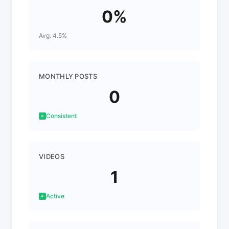
0%
Avg: 4.5%
MONTHLY POSTS
0
Consistent
VIDEOS
1
Active