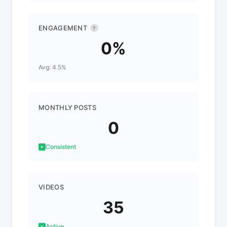
ENGAGEMENT
?
0%
Avg: 4.5%
MONTHLY POSTS
0
Consistent
VIDEOS
35
Active