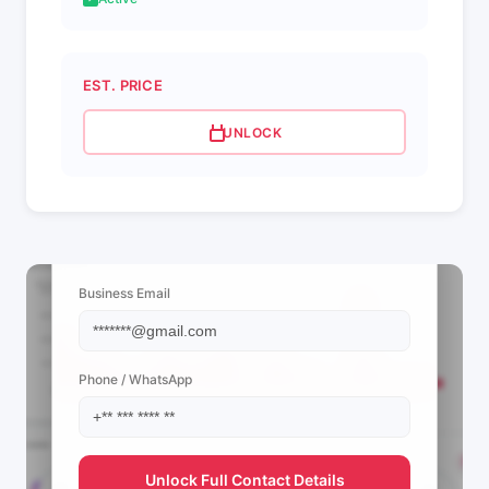
EST. PRICE
UNLOCK
📩 View Contact Info
Business Email
Phone / WhatsApp
Unlock Full Contact Details