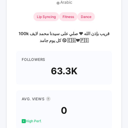
Arabic
🌐
Lip Syncing
Fitness
Dance
100k قريب بإذن الله ♥ صلي على سيدنا محمد لايف
كل يوم جامد 🤤 🇪🇬♥🇵🇸
FOLLOWERS
63.3K
AVG. VIEWS
?
0
High Perf.