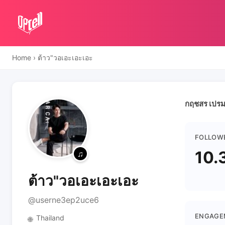
Home
›
ต้าว"วอเอะเอะเอะ
กฤชสร เปรมป
FOLLOW
10.
ต้าว"วอเอะเอะเอะ
@userne3ep2uce6
ENGAGE
Thailand
🌐