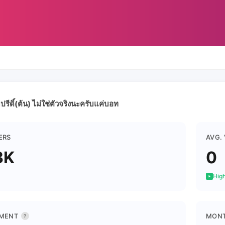
รีดิ์(ต้น) ไม่ใช่ตัวจริงนะครับแค่บอท
ERS
AVG.
3K
0
High
MENT
MONT
?