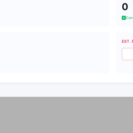
0
Cons
EST. 