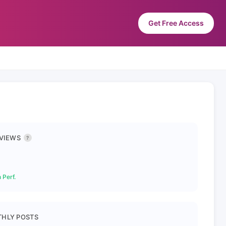
Get Free Access
 VIEWS
?
 Perf.
HLY POSTS