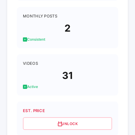
MONTHLY POSTS
2
Consistent
VIDEOS
31
Active
EST. PRICE
UNLOCK