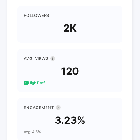
FOLLOWERS
2K
AVG. VIEWS
?
120
High Perf.
ENGAGEMENT
?
3.23%
Avg: 4.5%