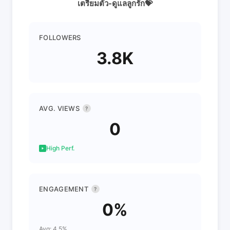
เตรียมตัว-ดูแลลูกรัก💝
FOLLOWERS
3.8K
AVG. VIEWS
?
0
High Perf.
ENGAGEMENT
?
0%
Avg: 4.5%