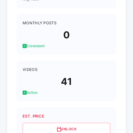
MONTHLY POSTS
0
Consistent
VIDEOS
41
Active
EST. PRICE
UNLOCK