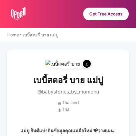
Get Free Access
Home
›
เบบี้สตอรี่ บาย แม่ปู
เบบี้สตอรี่ บาย แม่ปู
@babystories_by_momphu
Thailand
🌐
Thai
🌐
แม่ปู ยินดีแบ่งปันข้อมูลคุณแม่มือใหม่ 💝วางแผน-