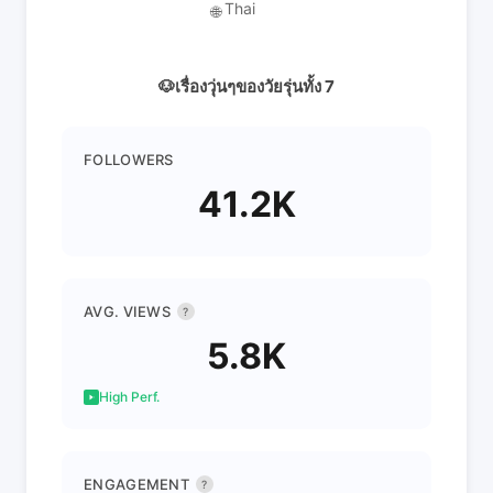
Thai
🌐
🐶เรื่องวุ่นๆของวัยรุ่นทั้ง 7
FOLLOWERS
41.2K
AVG. VIEWS
?
5.8K
High Perf.
ENGAGEMENT
?