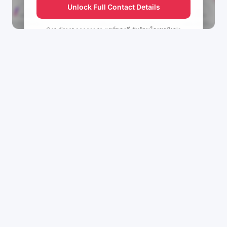
Unlock Full Contact Details
Get direct access to
แชร์ของดี กับร้านโรงชาทีเจ's
management team.