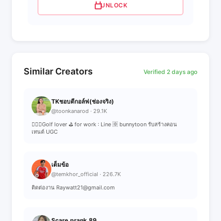
UNLOCK
Similar Creators
Verified 2 days ago
TKชอบตีกอล์ฟ(ช่องจริง)
@toonkanarod · 29.1K
🏌🏻‍♀️Golf lover ⛳️ for work : Line 🆔 bunnytoon รับสร้างคอน
เทนต์ UGC
เต็มข้อ
@temkhor_official · 226.7K
ติดต่องาน Raywatt21@gmail.com
Scare.prank.89