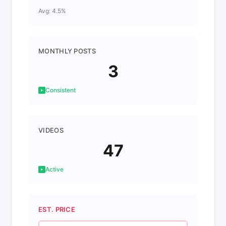
Avg: 4.5%
MONTHLY POSTS
3
Consistent
VIDEOS
47
Active
EST. PRICE