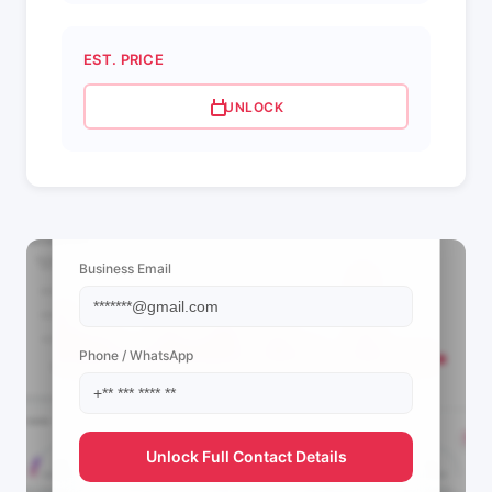
EST. PRICE
UNLOCK
📩 View Contact Info
Business Email
Phone / WhatsApp
Unlock Full Contact Details