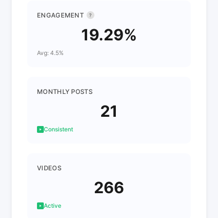
ENGAGEMENT
?
19.29%
Avg: 4.5%
MONTHLY POSTS
21
Consistent
VIDEOS
266
Active