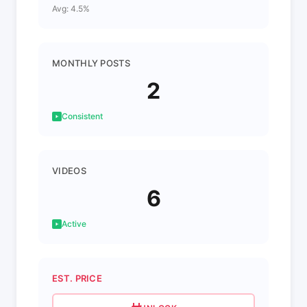
Avg: 4.5%
MONTHLY POSTS
2
Consistent
VIDEOS
6
Active
EST. PRICE