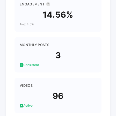
ENGAGEMENT
?
14.56%
Avg: 4.5%
MONTHLY POSTS
3
Consistent
VIDEOS
96
Active