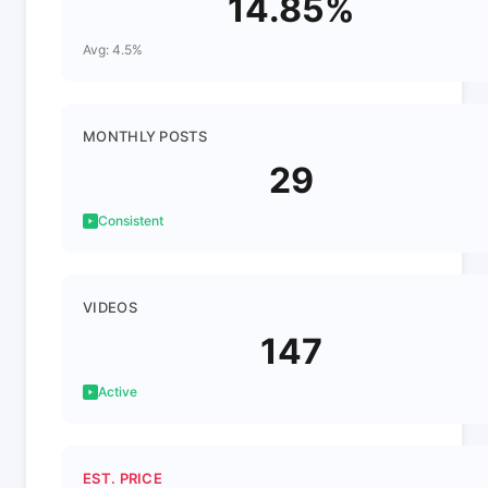
14.85%
Avg: 4.5%
MONTHLY POSTS
29
Consistent
VIDEOS
147
Active
EST. PRICE