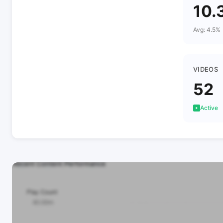
10.
Avg: 4.5%
VIDEOS
52
Active