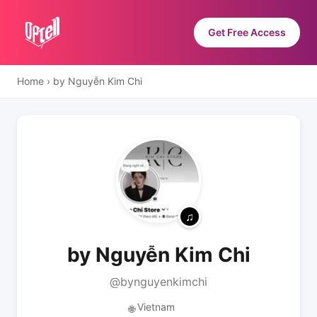
Get Free Access
Home
›
by Nguyễn Kim Chi
by Nguyễn Kim Chi
@bynguyenkimchi
Vietnam
🌐