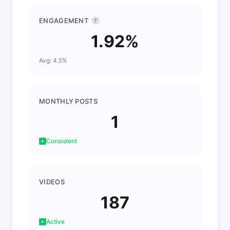
ENGAGEMENT
?
1.92%
Avg: 4.5%
MONTHLY POSTS
1
Consistent
VIDEOS
187
Active