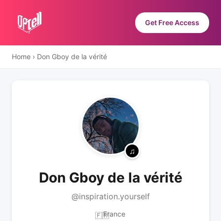
Get Free Access
Home
›
Don Gboy de la vérité
Don Gboy de la vérité
@inspiration.yourself
France
🇫🇷