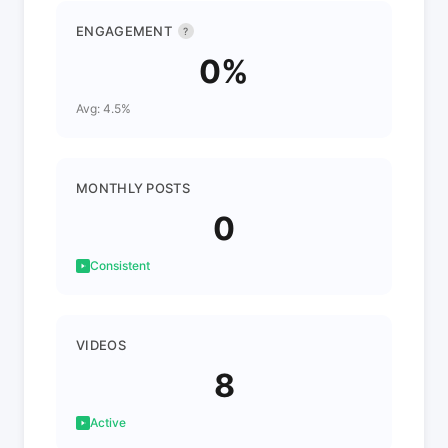
ENGAGEMENT
?
0%
Avg: 4.5%
MONTHLY POSTS
0
Consistent
VIDEOS
8
Active