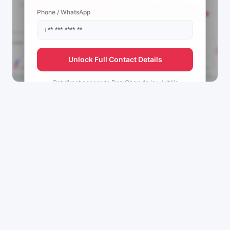
Phone / WhatsApp
Unlock Full Contact Details
Get direct access to
Don Gboy de la vérité's
management team.