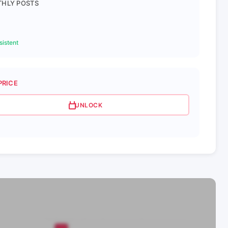
HLY POSTS
istent
PRICE
UNLOCK