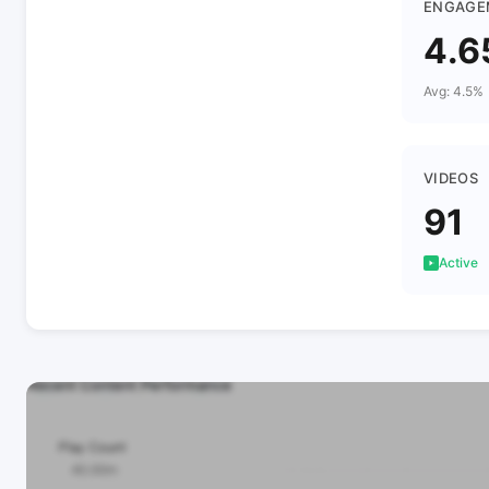
ENGAGE
4.
Avg: 4.5%
VIDEOS
91
Active