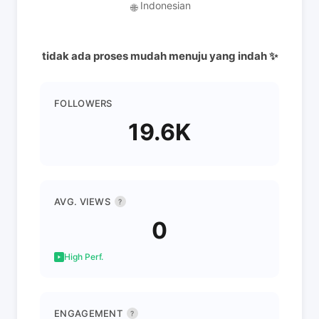
Indonesian
🌐
tidak ada proses mudah menuju yang indah ✨
FOLLOWERS
19.6K
AVG. VIEWS
?
0
High Perf.
ENGAGEMENT
?