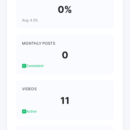
0%
Avg: 4.5%
MONTHLY POSTS
0
Consistent
VIDEOS
11
Active