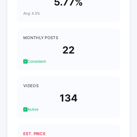
5.77%
Avg: 4.5%
MONTHLY POSTS
22
Consistent
VIDEOS
134
Active
EST. PRICE