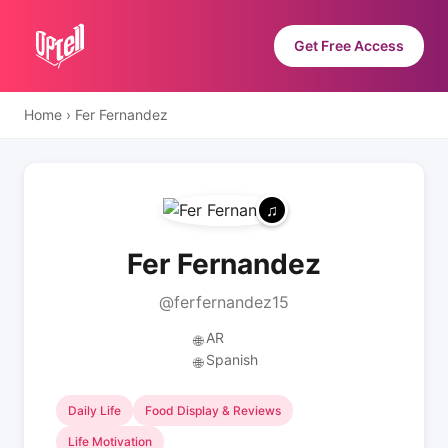
Get Free Access
Home
›
Fer Fernandez
Fer Fernandez
@ferfernandez15
AR
🌐
Spanish
🌐
Daily Life
Food Display & Reviews
Life Motivation