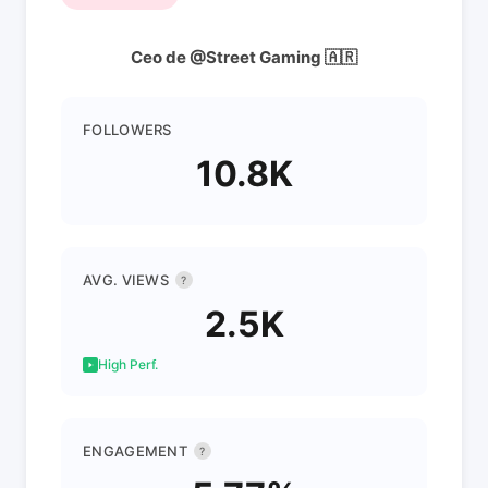
Ceo de @Street Gaming 🇦🇷
FOLLOWERS
10.8K
AVG. VIEWS
?
2.5K
High Perf.
ENGAGEMENT
?