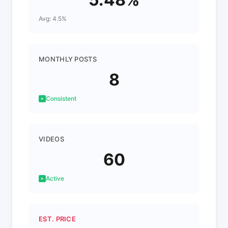
Avg: 4.5%
MONTHLY POSTS
8
Consistent
VIDEOS
60
Active
EST. PRICE