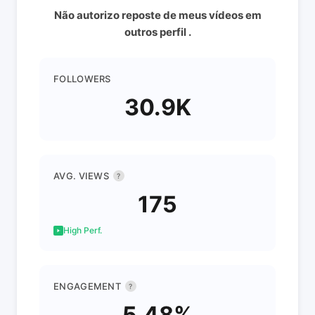
Não autorizo reposte de meus vídeos em
outros perfil .
FOLLOWERS
30.9K
AVG. VIEWS
?
175
High Perf.
ENGAGEMENT
?
5.48%