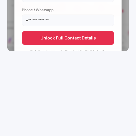
Phone / WhatsApp
Unlock Full Contact Details
Get direct access to
Gproject(byGAZAstudi's
management team.