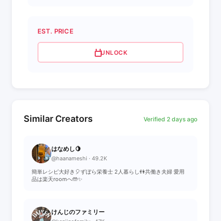
EST. PRICE
UNLOCK
Similar Creators
Verified 2 days ago
はなめし🍋
@haanameshi · 49.2K
簡単レシピ大好き🎈ずぼら栄養士 2人暮らし👫共働き夫婦 愛用
品は楽天roomへ🤲✨
けんじのファミリー