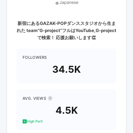
Japanese
🌐
新宿にあるGAZAK-POPダンススタジオから生ま
れた team”G-project”フルはYouTube,G-project
で検索！ 応援お願いします👏
FOLLOWERS
34.5K
AVG. VIEWS
?
4.5K
High Perf.