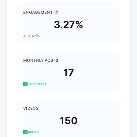
ENGAGEMENT
?
3.27%
Avg: 4.5%
MONTHLY POSTS
17
Consistent
VIDEOS
150
Active