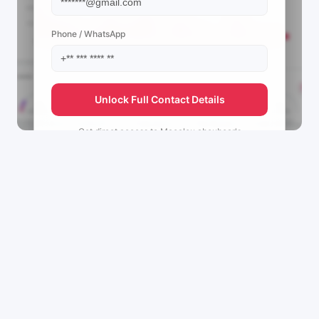
Phone / WhatsApp
Unlock Full Contact Details
Get direct access to
Macalou aboubcar's
management team.