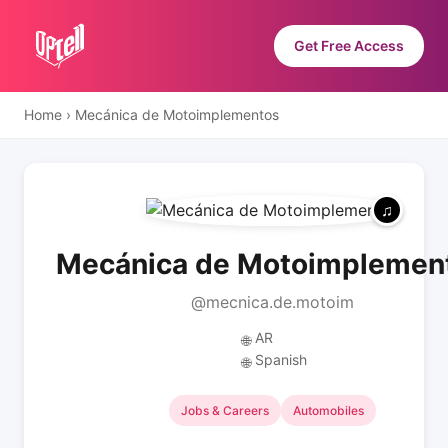
Get Free Access
Home
›
Mecánica de Motoimplementos
Mecánica de Motoimplemen
@mecnica.de.motoim
AR
🌐
Spanish
🌐
Jobs & Careers
Automobiles