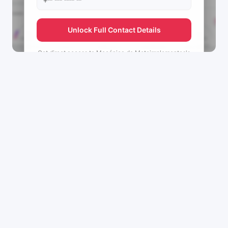
Unlock Full Contact Details
Get direct access to
Mecánica de Motoimplementos's
management team.