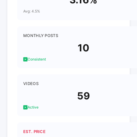
Avg: 4.5%
MONTHLY POSTS
10
Consistent
VIDEOS
59
Active
EST. PRICE