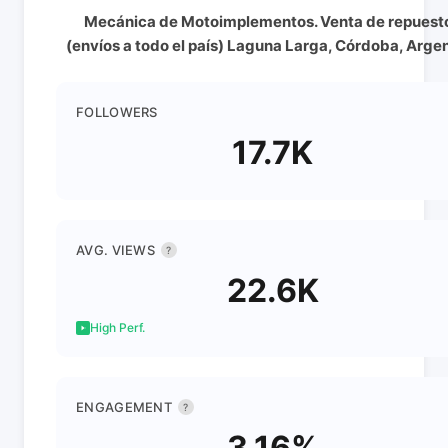
Mecánica de Motoimplementos. Venta de repuest
(envíos a todo el país) Laguna Larga, Córdoba, Arge
FOLLOWERS
17.7K
AVG. VIEWS
?
22.6K
High Perf.
ENGAGEMENT
?
3.16%