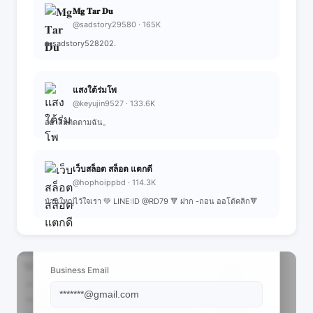
𝐌𝐠 𝐓𝐚𝐫 𝐃𝐮
@sadstory29580 · 165K
🏡sadstory528202.
แสงใต้ร่มโพ
@keyujin9527 · 133.6K
อย่าลืมติดตามฉัน。
เว็บสล็อต สล็อต แตกดี
@hophoippbd · 114.3K
บ้านใหญ่ไว้ใจเรา 💚 LINE:ID @RD79 🔻 ฝาก -ถอน ออโต้คลิก🔻
📩 View Contact Info
Business Email