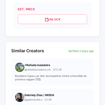
EST. PRICE
UNLOCK
Similar Creators
Verified 2 days ago
⚡️Rafaela boiadeira
@rafaelaboiadeira.ofc · 673.3K
Boiadeira Cajuru_sp Vem acompanhar minha rotina Mãe de
primeira viagem 🥺🥰
Gabriely Dias / MODA
@gabrielydia.s · 52.9K