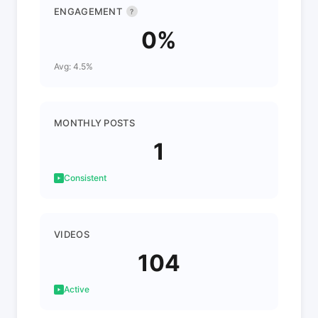
ENGAGEMENT
?
0%
Avg: 4.5%
MONTHLY POSTS
1
Consistent
VIDEOS
104
Active