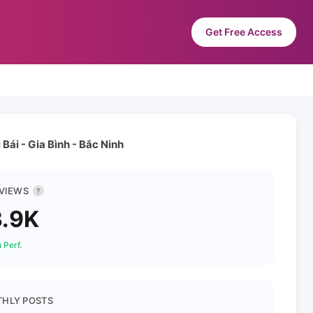
Get Free Access
Bái - Gia Bình - Bắc Ninh
 VIEWS
?
.9K
 Perf.
HLY POSTS