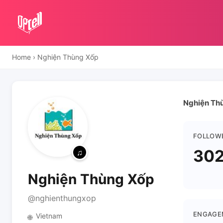
Home
›
Nghiện Thùng Xốp
Nghiện Thù
FOLLOW
302
Nghiện Thùng Xốp
@nghienthungxop
ENGAGE
Vietnam
🌐