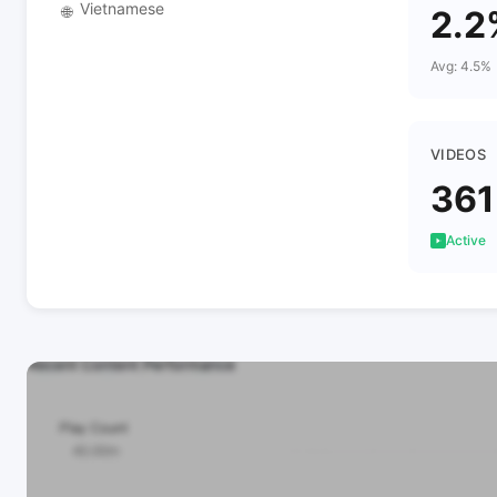
Vietnamese
🌐
2.2
Avg: 4.5%
VIDEOS
361
Active