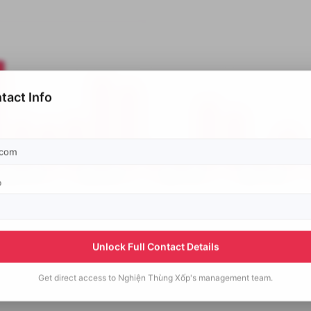
tact Info
p
Unlock Full Contact Details
Get direct access to
Nghiện Thùng Xốp's
management team.