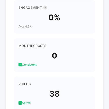
ENGAGEMENT
?
0%
Avg: 4.5%
MONTHLY POSTS
0
Consistent
VIDEOS
38
Active