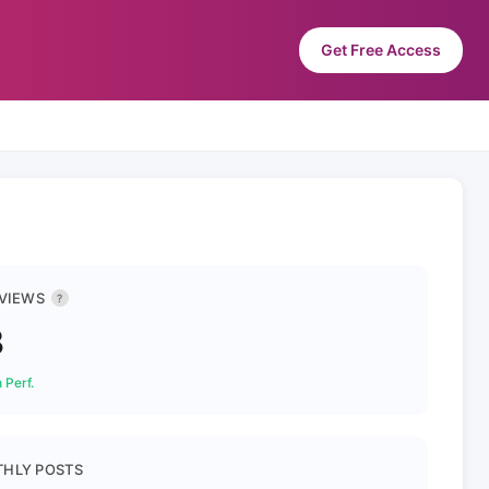
Get Free Access
 VIEWS
?
3
 Perf.
HLY POSTS