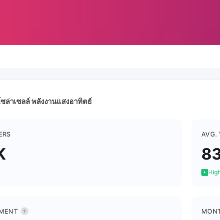
ล่าเซลล์ พลังงานแสงอาทิตย์
ERS
AVG.
K
8
High
MENT
MONT
?