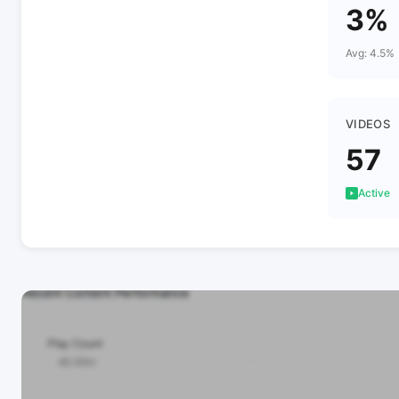
3%
Avg: 4.5%
VIDEOS
57
Active