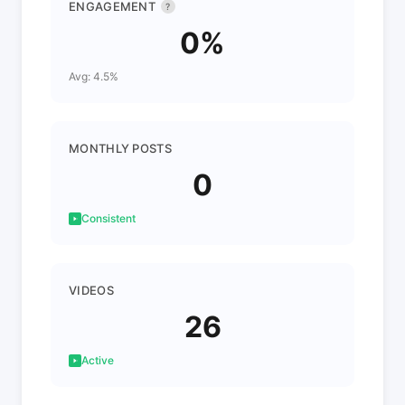
ENGAGEMENT
?
0%
Avg: 4.5%
MONTHLY POSTS
0
Consistent
VIDEOS
26
Active