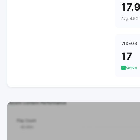
17.
Avg: 4.5%
VIDEOS
17
Active