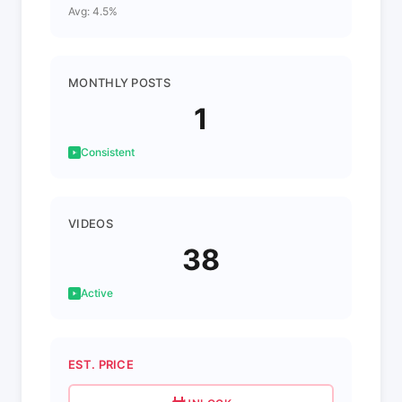
Avg: 4.5%
MONTHLY POSTS
1
Consistent
VIDEOS
38
Active
EST. PRICE