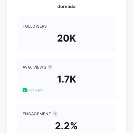
dormida
FOLLOWERS
20K
AVG. VIEWS
?
1.7K
High Perf.
ENGAGEMENT
?
2.2%