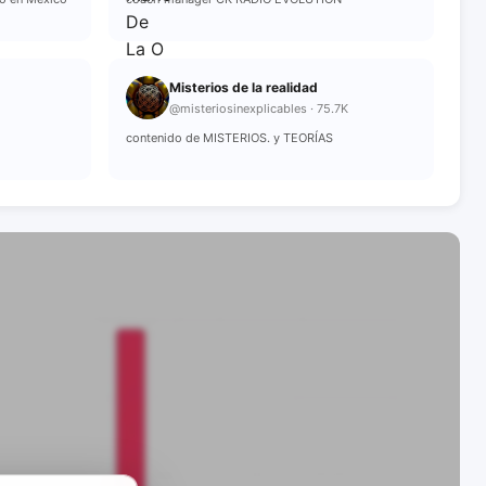
Misterios de la realidad
@misteriosinexplicables · 75.7K
contenido de MISTERIOS. y TEORÍAS