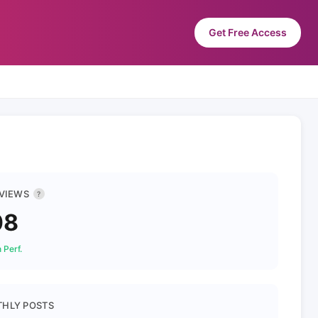
Get Free Access
 VIEWS
?
08
 Perf.
HLY POSTS