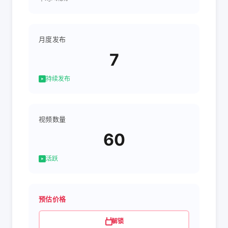
月度发布
7
持续发布
视频数量
60
活跃
预估价格
解锁