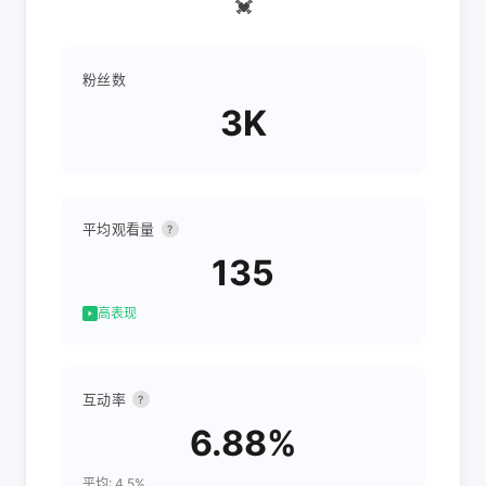
💓
粉丝数
3K
平均观看量
?
135
高表现
互动率
?
6.88%
平均: 4.5%