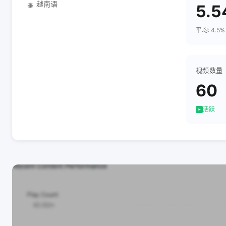
越南语
🌐
5.
平均: 4.5%
视频数量
60
活跃