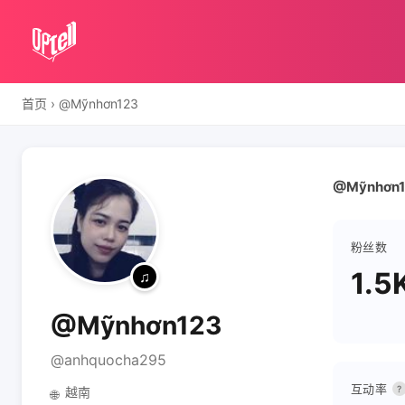
首页
›
@Mỹnhơn123
@Mỹnhơn12
粉丝数
1.5
@Mỹnhơn123
@anhquocha295
互动率
?
越南
🌐