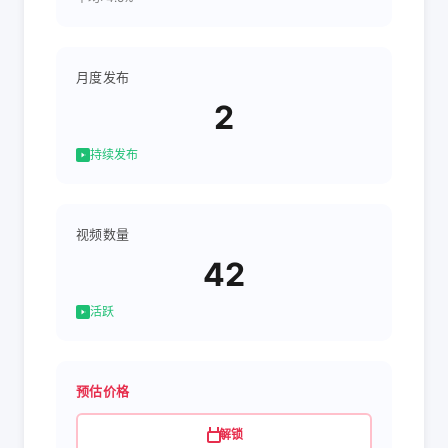
月度发布
2
持续发布
视频数量
42
活跃
预估价格
解锁