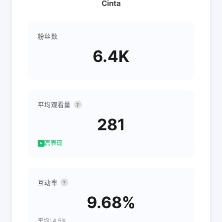
Cinta
粉丝数
6.4K
平均观看量
?
281
高表现
互动率
?
9.68%
平均: 4.5%