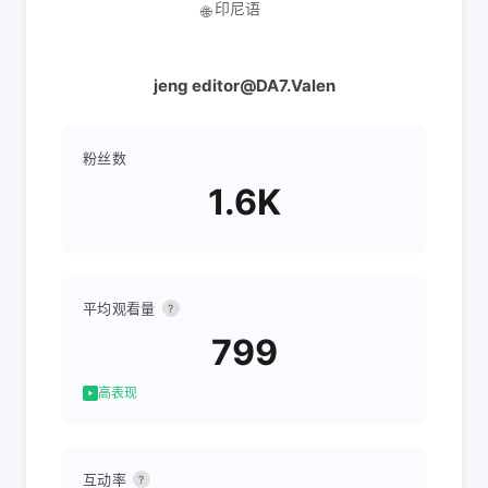
印尼语
🌐
jeng editor@DA7.Valen
粉丝数
1.6K
平均观看量
?
799
高表现
互动率
?