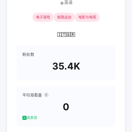
英语
🌐
电子游戏
极限运动
电影与电视
🇮🇹🇬🇷
粉丝数
35.4K
平均观看量
?
0
高表现