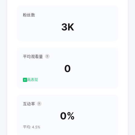
粉丝数
3K
平均观看量
?
0
高表现
互动率
?
0%
平均: 4.5%