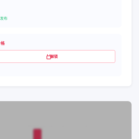
发布
价格
解锁