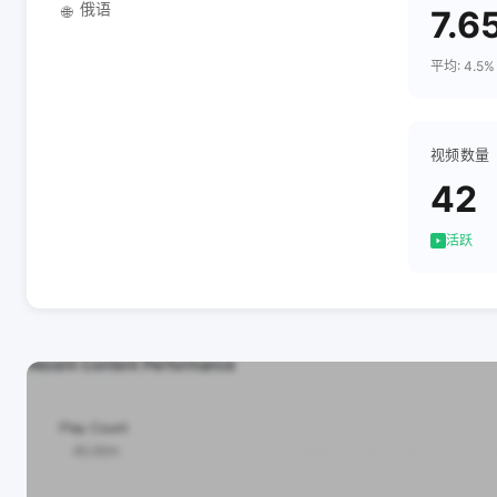
俄语
🌐
7.6
平均: 4.5%
视频数量
42
活跃