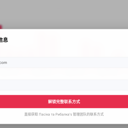
信息
解锁完整联系方式
直接获取
Пасіка та Рибалка's
管理团队的联系方式