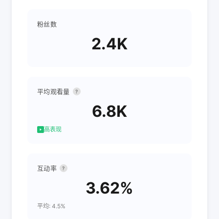
粉丝数
2.4K
平均观看量
?
6.8K
高表现
互动率
?
3.62%
平均: 4.5%