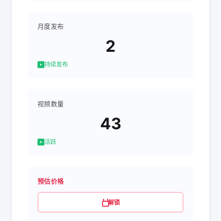
月度发布
2
持续发布
视频数量
43
活跃
预估价格
解锁