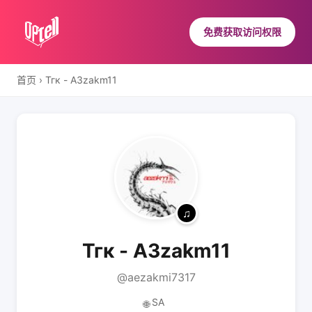
免费获取访问权限
首页
›
Тгк - A3zakm11
Тгк - A3zakm11
@aezakmi7317
SA
🌐