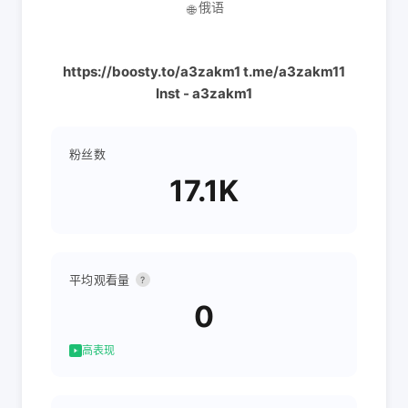
俄语
🌐
https://boosty.to/a3zakm1 t.me/a3zakm11
Inst - a3zakm1
粉丝数
17.1K
平均观看量
?
0
高表现