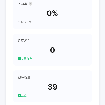
互动率
?
0%
平均: 4.5%
月度发布
0
持续发布
视频数量
39
活跃