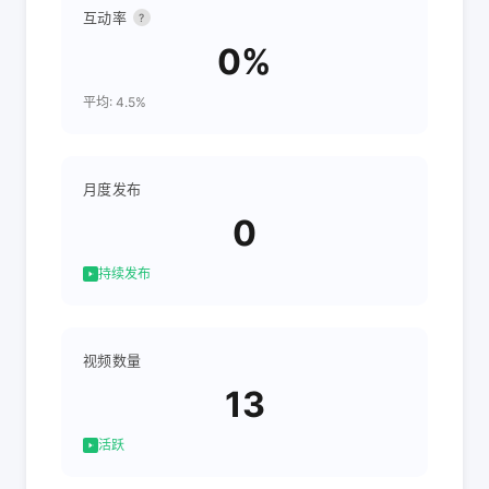
互动率
?
0%
平均: 4.5%
月度发布
0
持续发布
视频数量
13
活跃