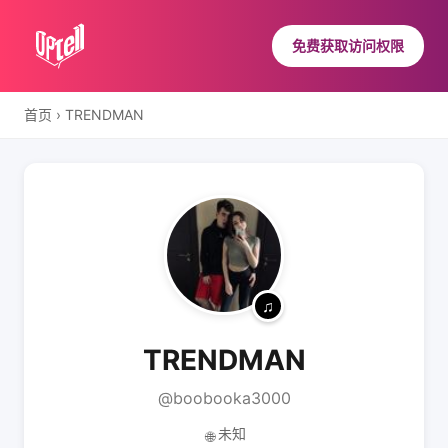
免费获取访问权限
首页
›
ТRENDMAN
ТRENDMAN
@boobooka3000
未知
🌐