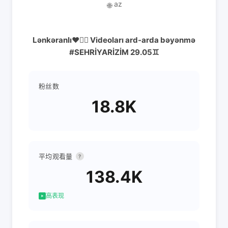
az
🌐
Lənkəranlı❤️✊🏼 Videoları ard-arda bəyənmə
#SEHRİYARİZİM 29.05♊️
粉丝数
18.8K
平均观看量
?
138.4K
高表现