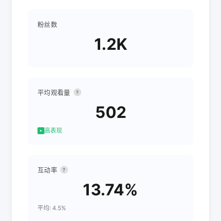
粉丝数
1.2K
平均观看量
?
502
高表现
互动率
?
13.74%
平均: 4.5%