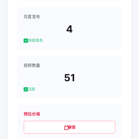
月度发布
4
持续发布
视频数量
51
活跃
预估价格
解锁