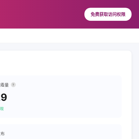
免费获取访问权限
观看量
?
29
现
发布