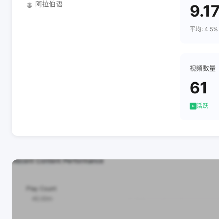
阿拉伯语
🌐
9.1
平均: 4.5%
视频数量
61
活跃