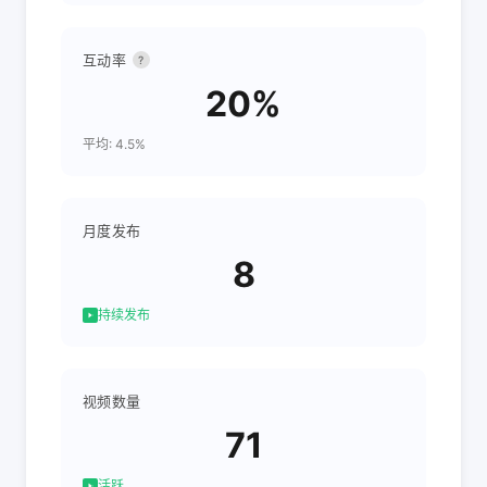
互动率
?
20%
平均: 4.5%
月度发布
8
持续发布
视频数量
71
活跃