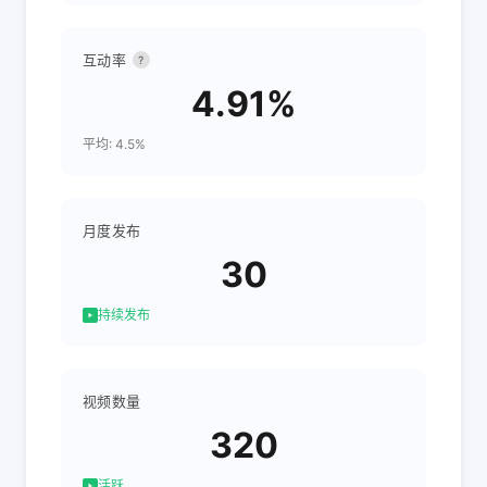
互动率
?
4.91%
平均: 4.5%
月度发布
30
持续发布
视频数量
320
活跃